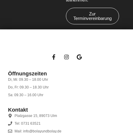
Zur
Terminvereinbarung
Öffnungszeiten
Di, Mi: 09.30 – 18.00 Uhr
Do, Fr: 09.30 – 18.30 Uhr
Sa: 09.30 – 16.00 Uhr
Kontakt
Platzgasse 15, 89073 Ulm
Tel: 0731 63521
Mail: info@bolayundbolay.de